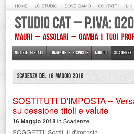
HOME
LO STUDIO
DOVE SIAMO
CONTATTI
LIN
STUDIO CAT – P.IVA: 0
Mauri – Assolari – Gamba I TUOI PROFE
NOTIZIE FISCALI
DOMANDE E RISPOSTE
MODULI
SCADENZE
Scadenza del 16 Maggio 2018
SOSTITUTI D’IMPOSTA – Versa
su cessione titoli e valute
16 Maggio 2018
in
Scadenze
SOGGETTI: Sostituti d’imposta.