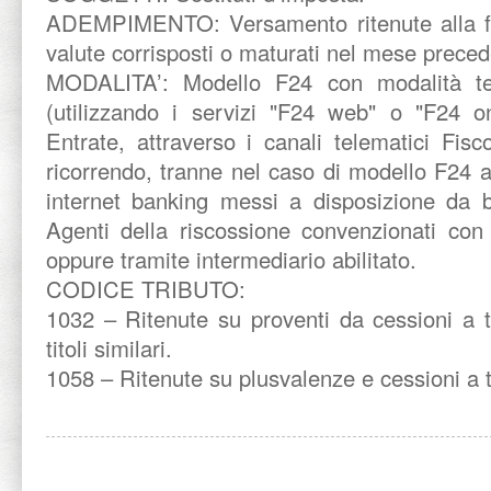
ADEMPIMENTO: Versamento ritenute alla fon
valute corrisposti o maturati nel mese preced
MODALITA’:
Modello F24 con modalità te
(utilizzando i servizi "F24 web" o "F24 on
Entrate, attraverso i canali telematici Fis
ricorrendo, tranne nel caso di modello F24 a 
internet banking messi a disposizione da b
Agenti della riscossione convenzionati con 
oppure tramite intermediario abilitato.
CODICE TRIBUTO:
1032 – Ritenute su proventi da cessioni a t
titoli similari.
1058 – Ritenute su plusvalenze e cessioni a 