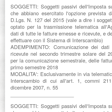
SOGGETTI:
Soggetti passivi dell'Imposta 
che abbiano esercitato l'opzione prevista d
D.Lgs. N. 127 del 2015 (vale a dire i sogge
optato per la trasmissione telematica all'A
dati di tutte le fatture emesse e ricevute, e de
effettuare con il Sistema di Interscambio)
ADEMPIMENTO:
Comunicazione dei dati 
ricevute nel secondo trimestre solare del 2
per la comunicazione semestrale, delle fatt
primo semestre 2018
MODALITA':
Esclusivamente in via telematic
Interscambio di cui all'art. 1, commi 21
dicembre 2007, n. 55
_______________________
SOGGETTI:
Soggetti passivi dell'Imposta 