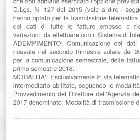
che non abbiano esercitato l'opzione prevista
D.Lgs. N. 127 del 2015 (vale a dire i sogg
hanno optato per la trasmissione telematica 
dei dati di tutte le fatture emesse e ric
variazioni, da effettuare con il Sistema di In
ADEMPIMENTO:
Comunicazione dei dati 
ricevute nel secondo trimestre solare del 2
per la comunicazione semestrale, delle fatt
primo semestre 2018.
MODALITA':
Esclusivamente in via telematic
intermediario abilitato, seguendo le modalità 
Provvedimento del Direttore dell'Agenzia de
2017 denominato "Modalità di trasmissione da