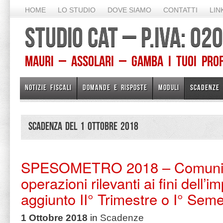
HOME
LO STUDIO
DOVE SIAMO
CONTATTI
LIN
STUDIO CAT – P.IVA: 0
Mauri – Assolari – Gamba I TUOI PROFE
NOTIZIE FISCALI
DOMANDE E RISPOSTE
MODULI
SCADENZE
Scadenza del 1 Ottobre 2018
SPESOMETRO 2018 – Comuni
operazioni rilevanti ai fini dell’
aggiunto II° Trimestre o I° Sem
1 Ottobre 2018
in
Scadenze