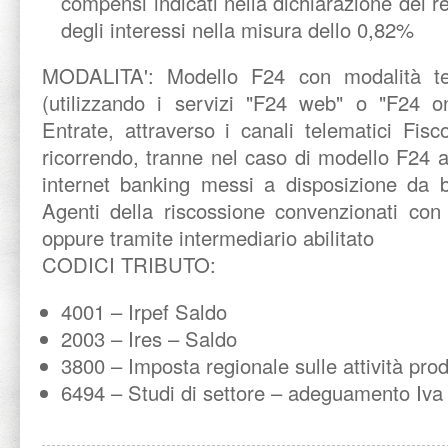
compensi indicati nella dichiarazione dei r
degli interessi nella misura dello 0,82%
MODALITA':
Modello F24 con modalità te
(utilizzando i servizi "F24 web" o "F24 on
Entrate, attraverso i canali telematici Fis
ricorrendo, tranne nel caso di modello F24 a 
internet banking messi a disposizione da b
Agenti della riscossione convenzionati con 
oppure tramite intermediario abilitato
CODICI TRIBUTO:
4001 – Irpef Saldo
2003 – Ires – Saldo
3800 – Imposta regionale sulle attività pro
6494 – Studi di settore – adeguamento Iva