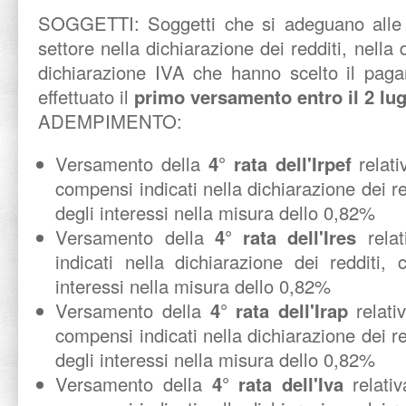
SOGGETTI:
Soggetti che si adeguano alle 
settore nella dichiarazione dei redditi, nella 
dichiarazione IVA che hanno scelto il pag
effettuato il
primo versamento entro il 2 lug
ADEMPIMENTO:
Versamento della
4° rata dell'Irpef
relat
compensi indicati nella dichiarazione dei r
degli interessi nella misura dello 0,82%
Versamento della
4° rata dell'Ires
relat
indicati nella dichiarazione dei redditi,
interessi nella misura dello 0,82%
Versamento della
4° rata dell'Irap
relati
compensi indicati nella dichiarazione dei r
degli interessi nella misura dello 0,82%
Versamento della
4° rata dell'Iva
relativ