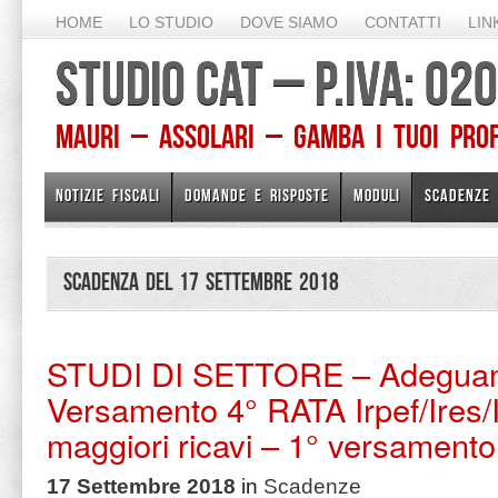
HOME
LO STUDIO
DOVE SIAMO
CONTATTI
LIN
STUDIO CAT – P.IVA: 0
Mauri – Assolari – Gamba I TUOI PROFE
NOTIZIE FISCALI
DOMANDE E RISPOSTE
MODULI
SCADENZE
Scadenza del 17 Settembre 2018
STUDI DI SETTORE – Adegua
Versamento 4° RATA Irpef/Ires/Ir
maggiori ricavi – 1° versamento e
17 Settembre 2018
in
Scadenze