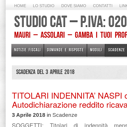
HOME
LO STUDIO
DOVE SIAMO
CONTATTI
LIN
STUDIO CAT – P.IVA: 0
Mauri – Assolari – Gamba I TUOI PROFE
NOTIZIE FISCALI
DOMANDE E RISPOSTE
MODULI
SCADENZE
Scadenza del 3 Aprile 2018
TITOLARI INDENNITA’ NASPI 
Autodichiarazione reddito ricavat
3 Aprile 2018
in
Scadenze
SOGGETTI: Titolari di indennità mens