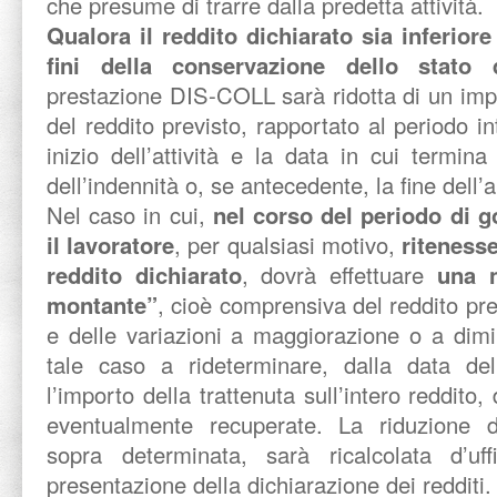
che presume di trarre dalla predetta attività.
Qualora il reddito dichiarato sia inferiore 
fini della conservazione dello stato 
prestazione DIS-COLL sarà ridotta di un impo
del reddito previsto, rapportato al periodo in
inizio dell’attività e la data in cui termin
dell’indennità o, se antecedente, la fine dell’
Nel caso in cui,
nel corso del periodo di g
il lavoratore
, per qualsiasi motivo,
ritenesse
reddito dichiarato
, dovrà effettuare
una n
montante”
, cioè comprensiva del reddito pr
e delle variazioni a maggiorazione o a dimi
tale caso a rideterminare, dalla data del
l’importo della trattenuta sull’intero reddito,
eventualmente recuperate. La riduzione d
sopra determinata, sarà ricalcolata d’uf
presentazione della dichiarazione dei redditi.