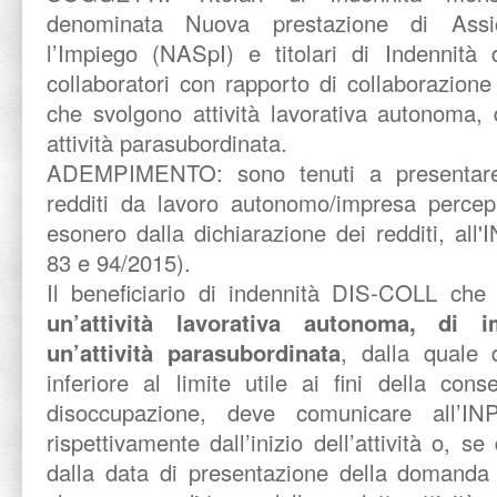
denominata Nuova prestazione di Assi
l’Impiego (NASpI) e titolari di Indennità 
collaboratori con rapporto di collaborazion
che svolgono attività lavorativa autonoma, 
attività parasubordinata.
ADEMPIMENTO: sono tenuti a presentare 
redditi da lavoro autonomo/impresa percepi
esonero dalla dichiarazione dei redditi, all'
83 e 94/2015).
Il beneficiario di indennità DIS-COLL ch
un’attività lavorativa autonoma, di 
un’attività parasubordinata
, dalla quale 
inferiore al limite utile ai fini della con
disoccupazione, deve comunicare all’IN
rispettivamente dall’inizio dell’attività o, s
dalla data di presentazione della domanda 