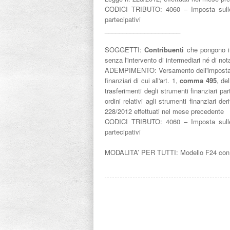
CODICI TRIBUTO:
4060 – Imposta sulle
partecipativi
_____________________
SOGGETTI:
Contribuenti
che pongono in
senza l'intervento di intermediari né di not
ADEMPIMENTO:
Versamento dell'imposta 
finanziari di cui all'art. 1,
comma 495
, de
trasferimenti degli strumenti finanziari pa
ordini relativi agli strumenti finanziari de
228/2012 effettuati nel mese precedente
CODICI TRIBUTO:
4060 – Imposta sulle
partecipativi
MODALITA’ PER TUTTI: Modello F24 con mod