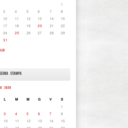
1
3
4
5
6
7
8
10
11
12
13
14
15
17
18
19
20
21
22
24
25
26
27
28
29
31
GLIO
SEGNA STAMPA
TO 2026
L
M
M
G
V
S
1
3
4
5
6
7
8
10
11
12
13
14
15
17
18
19
20
21
22