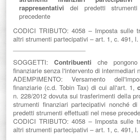
rappresentativi
dei predetti strumenti
precedente
CODICI TRIBUTO: 4058 – Imposta sulle tra
altri strumenti partecipativi – art. 1, c. 491, l
_____________________
SOGGETTI:
Contribuenti
che pongono i
finanziarie senza l'intervento di intermediari 
ADEMPIMENTO:
Versamento dell'impo
finanziarie (c.d. Tobin Tax) di cui all'art. 1,
c
n. 228/2012 dovuta sui trasferimenti della prop
strumenti finanziari partecipativi nonché di 
predetti strumenti effettuati nel mese preced
CODICI TRIBUTO: 4058 – Imposta sulle tra
altri strumenti partecipativi – art. 1, c. 491, l
_____________________