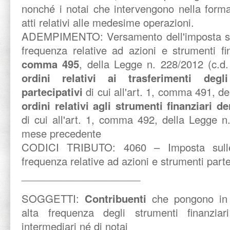
nonché i notai che intervengono nella forma
atti relativi alle medesime operazioni.
ADEMPIMENTO:
Versamento dell'imposta s
frequenza relative ad azioni e strumenti fina
comma 495
, della Legge n. 228/2012 (c.d.
ordini relativi ai trasferimenti degli
partecipativi
di cui all'art. 1, comma 491, de
ordini relativi agli strumenti finanziari de
di cui all'art. 1, comma 492, della Legge n.
mese precedente
CODICI TRIBUTO:
4060 – Imposta sull
frequenza relative ad azioni e strumenti parte
_____________________
SOGGETTI:
Contribuenti
che pongono in 
alta frequenza degli strumenti finanziar
intermediari né di notai