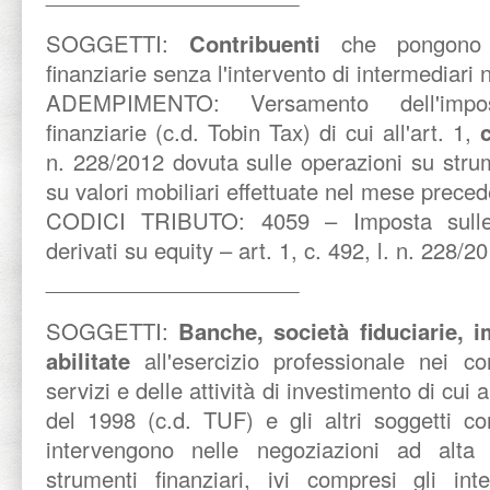
SOGGETTI:
Contribuenti
che pongono 
finanziarie senza l'intervento di intermediari 
ADEMPIMENTO:
Versamento dell'impo
finanziarie (c.d. Tobin Tax) di cui all'art. 1,
n. 228/2012 dovuta sulle operazioni su strume
su valori mobiliari effettuate nel mese preced
CODICI TRIBUTO:
4059 – Imposta sulle
derivati su equity – art. 1, c. 492, l. n. 228/2
_____________________
SOGGETTI:
Banche, società fiduciarie, 
abilitate
all'esercizio professionale nei co
servizi e delle attività di investimento di cui a
del 1998 (c.d. TUF) e gli altri soggetti 
intervengono nelle negoziazioni ad alta 
strumenti finanziari, ivi compresi gli int