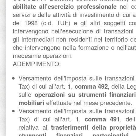
abilitate all'esercizio professionale
nei co
servizi e delle attività di investimento di cui a
del 1998 (c.d. TUF) e gli altri soggetti 
intervengono nell'esecuzione di transazioni 
gli intermediari non residenti nel territorio d
che intervengono nella formazione o nell'auten
medesime operazioni.
ADEMPIMENTO:
Versamento dell'imposta sulle transazioni 
Tax) di cui all'art. 1,
comma 492
, della Le
sulle
operazioni su strumenti finanziari
mobiliari
effettuate nel mese precedente.
Versamento dell'imposta sulle transazioni 
Tax) di cui all'art. 1,
comma 491
, del
relativa ai
trasferimenti della proprietà
strumenti finanziari partecipativ