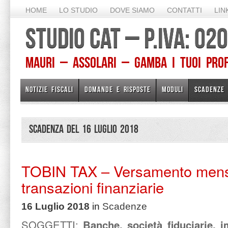
HOME
LO STUDIO
DOVE SIAMO
CONTATTI
LIN
STUDIO CAT – P.IVA: 0
Mauri – Assolari – Gamba I TUOI PROFE
NOTIZIE FISCALI
DOMANDE E RISPOSTE
MODULI
SCADENZE
Scadenza del 16 Luglio 2018
TOBIN TAX – Versamento mensi
transazioni finanziarie
16 Luglio 2018
in
Scadenze
SOGGETTI:
Banche, società fiduciarie, 