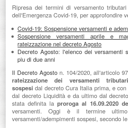
Ripresa dei termini di versamento tributari
dell'Emergenza Covid-19, per approfondire vedi
Covid-19: Sospensione versamenti e ademp
Sospensione versamenti aprile e m
rateizzazione nel decreto Agosto
Decreto Agosto: l'elenco dei versamenti s
piu di due anni
Il Decreto Agosto
n. 104/2020, all'articolo 97
rateizzazione dei versamenti tributar
sospesi
dal decreto Cura Italia prima, e con
dal decreto Liquidità e da ultimo dal decreto
stata definita la
proroga al 16.09.2020
de
versamenti. Oggi è il termine ultim
versamenti/adempimenti sospesi, secondo le 