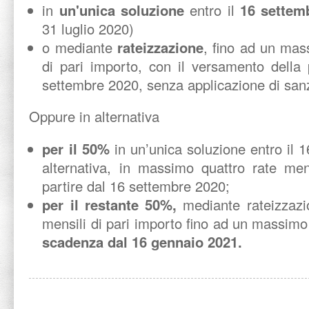
in
un'unica soluzione
entro il
16 settem
31 luglio 2020)
o mediante
rateizzazione
, fino ad un ma
di pari importo, con il versamento della 
settembre 2020, senza applicazione di sanzi
Oppure in alternativa
per il 50%
in un’unica soluzione entro il 
alternativa, in massimo quattro rate men
partire dal 16 settembre 2020;
per il restante 50%,
mediante rateizzazi
mensili di pari importo fino ad un massimo
scadenza dal 16 gennaio 2021.