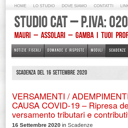
HOME
LO STUDIO
DOVE SIAMO
CONTATTI
LIN
STUDIO CAT – P.IVA: 0
Mauri – Assolari – Gamba I TUOI PROFE
NOTIZIE FISCALI
DOMANDE E RISPOSTE
MODULI
SCADENZE
Scadenza del 16 Settembre 2020
VERSAMENTI / ADEMPIMENT
CAUSA COVID-19 – Ripresa dei 
versamento tributari e contributi
16 Settembre 2020
in
Scadenze