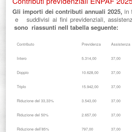
Contributi previdenziali ENPAF 202
Gli importi dei contributi annuali 2025,
in 
e suddivisi ai fini previdenziali, assistenz
sono riassunti nell tabella seguente:
Contributo
Previdenza
Assistenza
Intero
5.314,00
37,00
Doppio
10.628,00
37,00
Triplo
15.942,00
37,00
Riduzione del 33,33%
3.543,00
37,00
Riduzione del 50%
2.657,00
37,00
Riduzione dell’85%
797,00
37,00