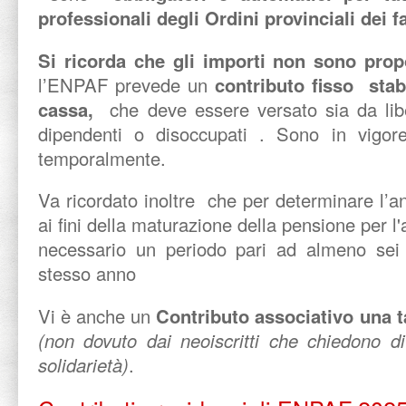
professionali degli Ordini provinciali dei f
Si ricorda che gli importi non sono prop
l’ENPAF prevede un
contributo fisso stab
cassa,
che deve essere versato sia da libe
dipendenti o disoccupati . Sono in vigore 
temporalmente.
Va ricordato inoltre che per determinare l’anz
ai fini della maturazione della pensione per l
necessario un periodo pari ad almeno sei
stesso anno
Vi è anche un
Contributo associativo una t
(non dovuto dai neoiscritti che chiedono di
solidarietà)
.