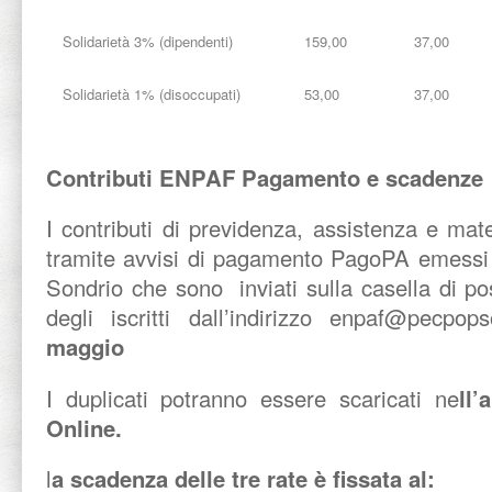
Solidarietà 3% (dipendenti)
159,00
37,00
Solidarietà 1% (disoccupati)
53,00
37,00
Contributi ENPAF Pagamento e scadenze
I contributi di previdenza, assistenza e ma
tramite avvisi di pagamento PagoPA emessi 
Sondrio che sono inviati sulla casella di pos
degli iscritti dall’indirizzo enpaf@pecpop
maggio
I duplicati potranno essere scaricati ne
ll’
Online.
l
a scadenza delle tre rate è fissata al: