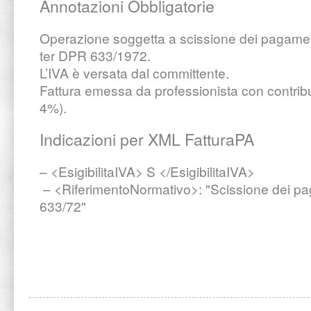
Annotazioni Obbligatorie
Operazione soggetta a scissione dei pagamenti
ter DPR 633/1972.
L’IVA è versata dal committente.
Fattura emessa da professionista con contrib
4%).
Indicazioni per XML FatturaPA
– <EsigibilitaIVA> S </EsigibilitaIVA>
– <RiferimentoNormativo>: "Scissione dei pa
633/72"