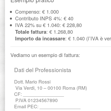
Compenso: € 1.000
Contributo INPS 4%: € 40
IVA 22% su € 1.040: € 228,80
Totale fattura
: € 1.268,80
Importo da incassare
: € 1.040 (l’IVA è v
Vediamo un esempio di fattura:
Dati del Professionista
Dott. Mario Rossi
Via Verdi, 10 – 00100 Roma (RM)
CF: _______________
P.IVA 01234567890
Email PEC: _______________