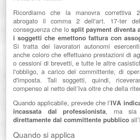
Ricordiamo che la manovra correttiva 
abrogato il comma 2 dell'art. 17-ter d
conseguenza che lo
split payment diventa a
i soggetti che emettono fattura con asso
Si tratta dei lavoratori autonomi esercent
anche coloro che effettuano prestazioni di a
o cessioni di brevetti, e tutte le altre casisti
l'obbligo, a carico del committente, di oper
d'imposta. Tali soggetti, quindi, ricevera
compenso al netto dell’Iva oltre che della rit
Quando applicabile, prevede che l’
IVA indic
incassata dal professionista
, ma si
direttamente dal committente pubblico
all’
Quando si applica