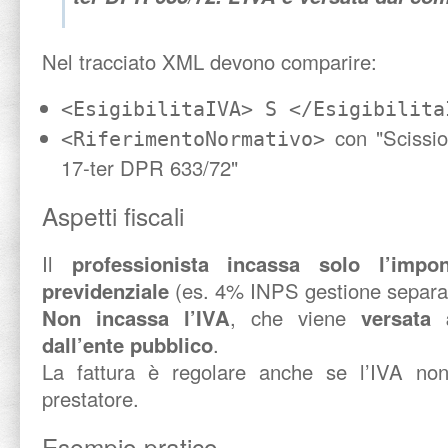
Nel tracciato XML devono comparire:
<EsigibilitaIVA> S </Esigibilita
con "Scissio
<RiferimentoNormativo>
17-ter DPR 633/72"
Aspetti fiscali
Il
professionista incassa solo l’impon
previdenziale
(es. 4% INPS gestione separa
Non incassa l’IVA
, che viene
versata 
dall’ente pubblico
.
La fattura è regolare anche se l’IVA non
prestatore.
Esempio pratico