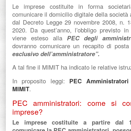
Le imprese costituite in forma societa
comunicare il domicilio digitale della società
dal Decreto Legge 29 novembre 2008, n. 185
2020. Da quest’anno, l’obbligo previsto in
viene esteso alla
PEC degli amminist
dovranno comunicare un recapito di posta 
esclusivo dell’amministratore”.
A tal fine il MIMIT ha indicato le relative istru
In proposito leggi:
PEC Amministratori 
MIMIT
.
PEC amministratori: come si com
imprese?
Le imprese costituite a partire dal 
comunicare la PEC amministratori, posson