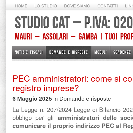
HOME
LO STUDIO
DOVE SIAMO
CONTATTI
LIN
STUDIO CAT – P.IVA: 0
Mauri – Assolari – Gamba I TUOI PROFE
NOTIZIE FISCALI
DOMANDE E RISPOSTE
MODULI
SCADENZE
PEC amministratori: come si co
registro imprese?
6 Maggio 2025
in
Domande e risposte
La Legge n. 207/2024 Legge di Bilancio 202
obbligo per gli
amministratori delle soci
comunicare il proprio indirizzo
PEC al Regi