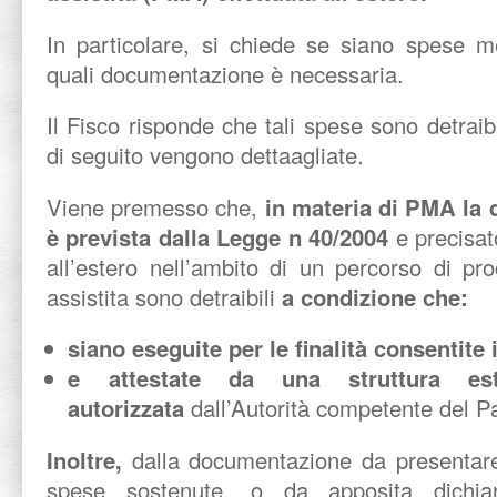
In particolare, si chiede se siano spese me
quali documentazione è necessaria.
Il Fisco risponde che tali spese sono detraib
di seguito vengono dettaagliate.
Viene premesso che,
in materia di PMA la d
è prevista dalla Legge n 40/2004
e precisa
all’estero nell’ambito di un percorso di p
assistita sono detraibili
a condizione che:
siano eseguite per le finalità consentite i
e attestate da una struttura est
autorizzata
dall’Autorità competente del 
Inoltre,
dalla documentazione da presentare
spese sostenute, o da apposita dichi