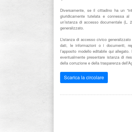
Diversamente, se il cittadino ha un “int
giuridicamente tutelata e connessa al
un’istanza di accesso documentale (L. 2
generalizzato.
L’istanza di accesso civico generalizzato p
dati, le informazioni o i documenti, re
l’apposito modello editabile qui allegato.
eventualmente presentare istanza di rie
della corruzione e della trasparenza dell’A
Scarica la circolare