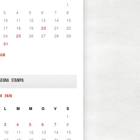
1
3
4
5
6
7
8
10
11
12
13
14
15
17
18
19
20
21
22
24
25
26
27
28
29
31
GLIO
SEGNA STAMPA
TO 2026
L
M
M
G
V
S
1
3
4
5
6
7
8
10
11
12
13
14
15
17
18
19
20
21
22