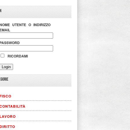
N
NOME UTENTE O INDIRIZZO
EMAIL
PASSWORD
RICORDAMI
EGORIE
FISCO
CONTABILITÀ
LAVORO
DIRITTO