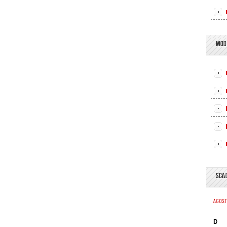
MOD
SCA
AGOS
D