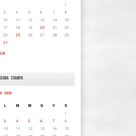
1
3
4
5
6
7
8
10
11
12
13
14
15
17
18
19
20
21
22
24
25
26
27
28
29
31
GLIO
SEGNA STAMPA
TO 2026
L
M
M
G
V
S
1
3
4
5
6
7
8
10
11
12
13
14
15
17
18
19
20
21
22