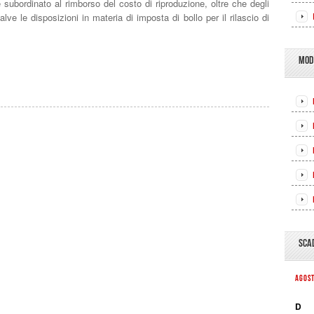
è subordinato al rimborso del costo di riproduzione, oltre che degli
alve le disposizioni in materia di imposta di bollo per il rilascio di
MOD
SCA
AGOS
D