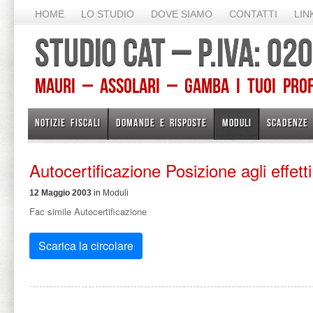
HOME
LO STUDIO
DOVE SIAMO
CONTATTI
LIN
STUDIO CAT – P.IVA: 0
Mauri – Assolari – Gamba I TUOI PROFE
NOTIZIE FISCALI
DOMANDE E RISPOSTE
MODULI
SCADENZE
Autocertificazione Posizione agli effetti 
12 Maggio 2003
in
Moduli
Fac simile Autocertificazione
Scarica la circolare