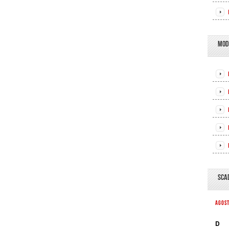
MOD
SCA
AGOS
D