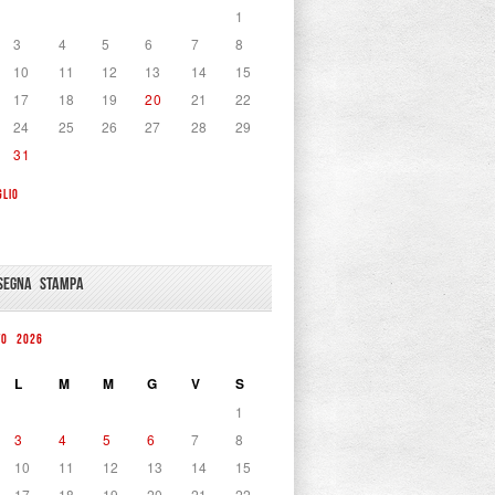
1
3
4
5
6
7
8
10
11
12
13
14
15
17
18
19
20
21
22
24
25
26
27
28
29
31
GLIO
SEGNA STAMPA
TO 2026
L
M
M
G
V
S
1
3
4
5
6
7
8
10
11
12
13
14
15
17
18
19
20
21
22