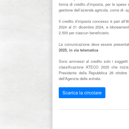
forma di credito d’imposta, per le spese s
gestione dell’azienda agricola, come di- s
Il credito d’imposta concesso è pari all’
2024 al 31 dicembre 2024, e idoneament
2.500 per ciascun beneficiario.
La comunicazione deve essere presentata
2025, in via telematica
Sono ammessi al credito solo i soggetti 
classificazione ATECO 2025 che inizia 
Presidente della Repubblica 26 ottobre 1
dell’Agenzia delle entrate.
Scarica la circolare