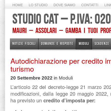
HOME
LO STUDIO
DOVE SIAMO
CONTATTI
LIN
STUDIO CAT – P.IVA: 0
Mauri – Assolari – Gamba I TUOI PROFE
NOTIZIE FISCALI
DOMANDE E RISPOSTE
MODULI
SCADENZE
Autodichiarazione per credito 
turismo
20 Settembre 2022
in
Moduli
L’articolo 22 del decreto-legge 21 marzo 202
modificazioni, dalla legge 20 maggio 2022, 
ha previsto un
credito d’imposta per: