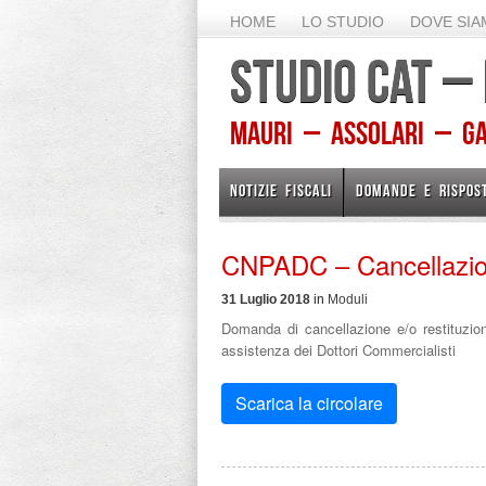
HOME
LO STUDIO
DOVE SI
STUDIO CAT –
Mauri – Assolari – Gam
NOTIZIE FISCALI
DOMANDE E RISPOS
CNPADC – Cancellazione
31 Luglio 2018
in
Moduli
Domanda di cancellazione e/o restituzion
assistenza dei Dottori Commercialisti
Scarica la circolare