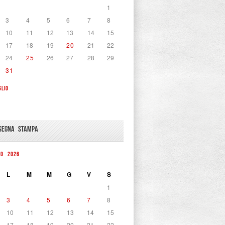
1
3
4
5
6
7
8
10
11
12
13
14
15
17
18
19
20
21
22
24
25
26
27
28
29
31
GLIO
SEGNA STAMPA
TO 2026
L
M
M
G
V
S
1
3
4
5
6
7
8
10
11
12
13
14
15
17
18
19
20
21
22