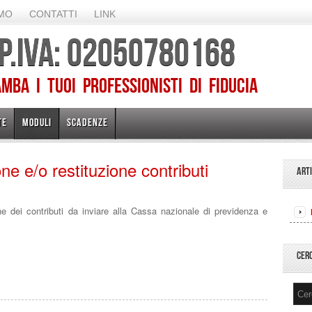
AMO
CONTATTI
LINK
 P.IVA: 02050780168
ba I TUOI PROFESSIONISTI DI FIDUCIA
TE
MODULI
SCADENZE
 e/o restituzione contributi
ART
e dei contributi da inviare alla Cassa nazionale di previdenza e
CER