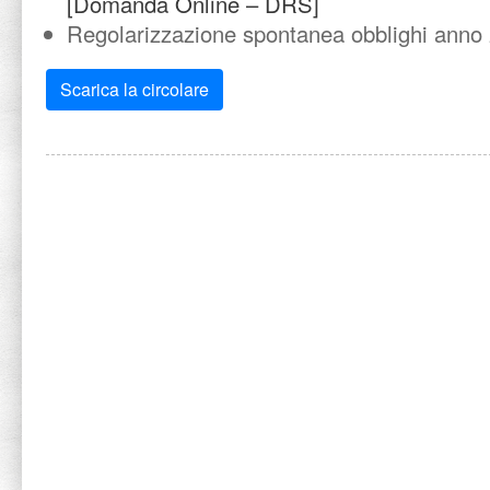
[Domanda Online – DRS]
Regolarizzazione spontanea obblighi anno
Scarica la circolare