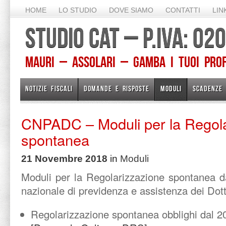
HOME
LO STUDIO
DOVE SIAMO
CONTATTI
LIN
STUDIO CAT – P.IVA: 0
Mauri – Assolari – Gamba I TUOI PROFE
NOTIZIE FISCALI
DOMANDE E RISPOSTE
MODULI
SCADENZE
CNPADC – Moduli per la Regola
spontanea
21 Novembre 2018
in
Moduli
Moduli per la Regolarizzazione spontanea da
nazionale di previdenza e assistenza dei Dott
Regolarizzazione spontanea obblighi dal 2