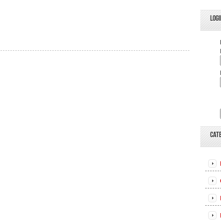
LOGI
CAT