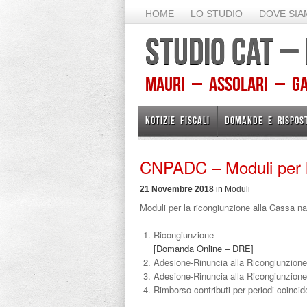
HOME
LO STUDIO
DOVE SI
STUDIO CAT –
Mauri – Assolari – Gam
NOTIZIE FISCALI
DOMANDE E RISPOS
CNPADC – Moduli per l
21 Novembre 2018
in
Moduli
Moduli per la ricongiunzione alla Cassa na
Ricongiunzione
[Domanda Online – DRE]
Adesione-Rinuncia alla Ricongiunzione
Adesione-Rinuncia alla Ricongiunzion
Rimborso contributi per periodi coincid