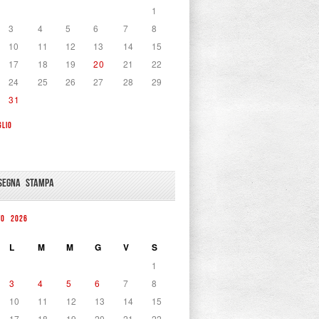
1
3
4
5
6
7
8
10
11
12
13
14
15
17
18
19
20
21
22
24
25
26
27
28
29
31
GLIO
SEGNA STAMPA
TO 2026
L
M
M
G
V
S
1
3
4
5
6
7
8
10
11
12
13
14
15
17
18
19
20
21
22