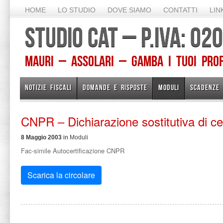
HOME
LO STUDIO
DOVE SIAMO
CONTATTI
LIN
STUDIO CAT – P.IVA: 0
Mauri – Assolari – Gamba I TUOI PROFE
NOTIZIE FISCALI
DOMANDE E RISPOSTE
MODULI
SCADENZE
CNPR – Dichiarazione sostitutiva di cer
8 Maggio 2003
in
Moduli
Fac-simile Autocertificazione CNPR
Scarica la circolare