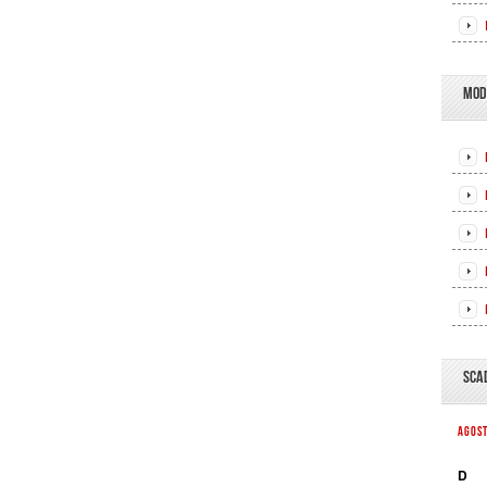
MOD
SCA
AGOS
D