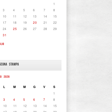
1
3
4
5
6
7
8
10
11
12
13
14
15
17
18
19
20
21
22
24
25
26
27
28
29
31
GLIO
SEGNA STAMPA
TO 2026
L
M
M
G
V
S
1
3
4
5
6
7
8
10
11
12
13
14
15
17
18
19
20
21
22