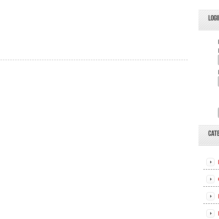
LOGI
CAT