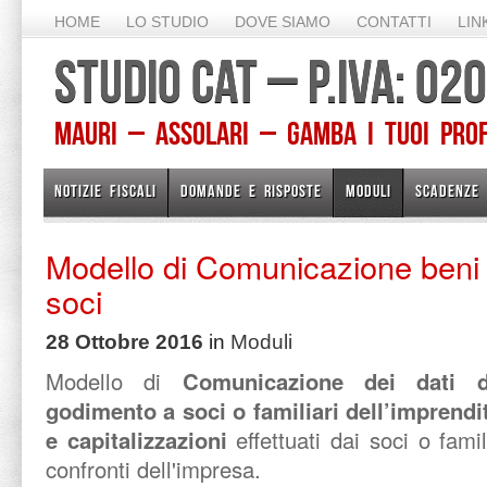
HOME
LO STUDIO
DOVE SIAMO
CONTATTI
LIN
STUDIO CAT – P.IVA: 0
Mauri – Assolari – Gamba I TUOI PROFE
NOTIZIE FISCALI
DOMANDE E RISPOSTE
MODULI
SCADENZE
Modello di Comunicazione beni 
soci
28 Ottobre 2016
in
Moduli
Modello di
Comunicazione dei dati 
godimento a soci o familiari dell’imprendi
e capitalizzazioni
effettuati dai soci o fami
confronti dell'impresa.