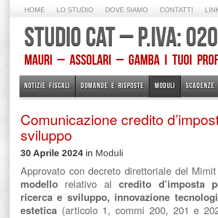
HOME
LO STUDIO
DOVE SIAMO
CONTATTI
LIN
STUDIO CAT – P.IVA: 0
Mauri – Assolari – Gamba I TUOI PROFE
NOTIZIE FISCALI
DOMANDE E RISPOSTE
MODULI
SCADENZE
Comunicazione credito d’impost
sviluppo
30 Aprile 2024
in
Moduli
Approvato con decreto direttoriale del Mimit
modello
relativo al
credito d’imposta p
ricerca e sviluppo, innovazione tecnolog
estetica
(articolo 1, commi 200, 201 e 202