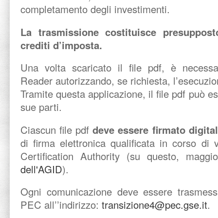
completamento degli investimenti.
La trasmissione costituisce presuppost
crediti d’imposta.
Una volta scaricato il file pdf, è necessa
Reader autorizzando, se richiesta, l’esecuzio
Tramite questa applicazione, il file pdf può es
sue parti.
Ciascun file pdf
deve essere firmato digita
di firma elettronica qualificata in corso di 
Certification Authority (su questo, maggi
dell'AGID
).
Ogni comunicazione deve essere trasmessa
PEC all’’indirizzo:
transizione4@pec.gse.it
.