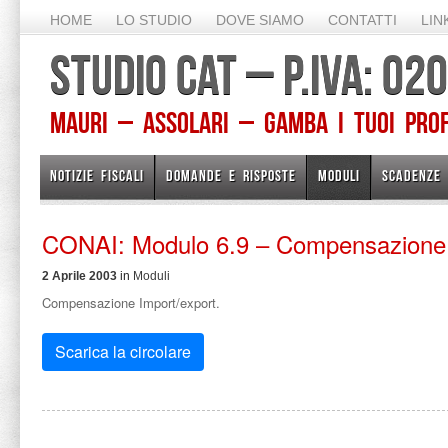
HOME
LO STUDIO
DOVE SIAMO
CONTATTI
LIN
STUDIO CAT – P.IVA: 0
Mauri – Assolari – Gamba I TUOI PROFE
NOTIZIE FISCALI
DOMANDE E RISPOSTE
MODULI
SCADENZE
CONAI: Modulo 6.9 – Compensazione 
2 Aprile 2003
in
Moduli
Compensazione Import/export.
Scarica la circolare