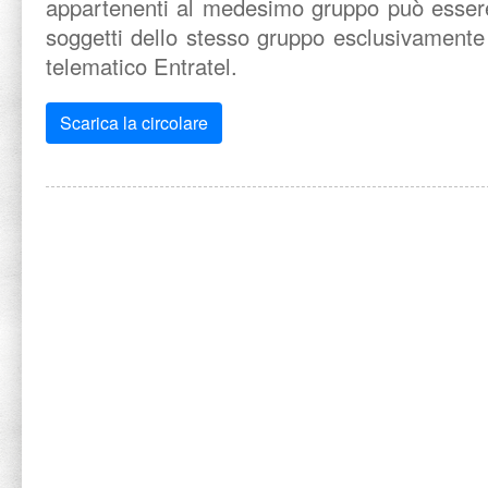
appartenenti al medesimo gruppo può essere
soggetti dello stesso gruppo esclusivamente
telematico Entratel.
Scarica la circolare