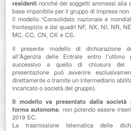
residenti
nonché dei soggetti ammessi alla d
base imponibile per il gruppo di imprese non 
Il modello “Consolidato nazionale e mondia
frontespizio e dai quadri NF, NX, NI, NR, 
MC, CC, CN, CK e CS.
Il presente modello di dichiarazione d
all’Agenzia delle Entrate entro l’ultim
successivo a quello di chiusura del 
presentazione può avvenire esclusivamen
direttamente o tramite un intermediario abilit
incaricato o società del gruppo).
Il modello va presentato dalla società 
forma autonoma
, non potendo essere inse
2019 SC.
La trasmissione telematica delle dichi