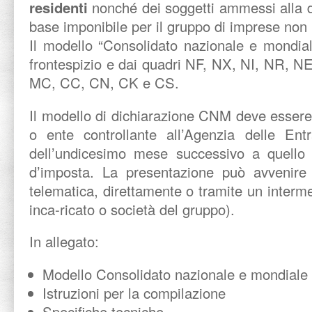
residenti
nonché dei soggetti ammessi alla d
base imponibile per il gruppo di imprese non 
Il modello “Consolidato nazionale e mondia
frontespizio e dai quadri NF, NX, NI, NR, 
MC, CC, CN, CK e CS.
Il modello di dichiarazione CNM deve essere
o ente controllante all’Agenzia delle Entr
dell’undicesimo mese successivo a quello 
d’imposta. La presentazione può avvenire
telematica, direttamente o tramite un interme
inca-ricato o società del gruppo).
In allegato:
Modello Consolidato nazionale e mondiale
Istruzioni per la compilazione
Specifiche tecniche