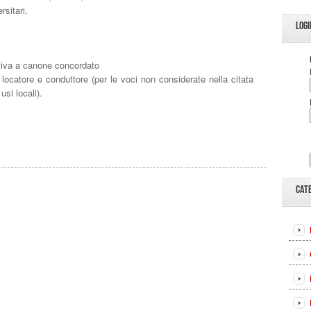
rsitari.
LOGI
ativa a canone concordato
a locatore e conduttore (per le voci non considerate nella citata
usi locali).
CAT