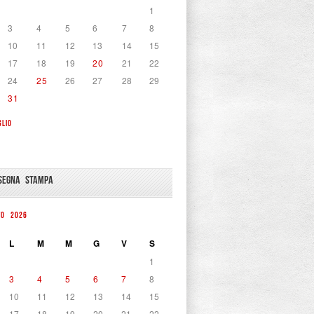
1
3
4
5
6
7
8
10
11
12
13
14
15
17
18
19
20
21
22
24
25
26
27
28
29
31
GLIO
SEGNA STAMPA
TO 2026
L
M
M
G
V
S
1
3
4
5
6
7
8
10
11
12
13
14
15
17
18
19
20
21
22