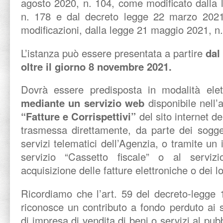
agosto 2020, n. 104, come modificato dalla
n. 178 e dal decreto legge 22 marzo 2021,
modificazioni, dalla legge 21 maggio 2021, n.
L’istanza può essere presentata a partire
dal
oltre il giorno 8 novembre 2021.
Dovrà essere predisposta in modalità ele
mediante un servizio web
disponibile nell’
“Fatture e Corrispettivi”
del sito internet d
trasmessa direttamente, da parte dei soggetti
servizi telematici dell’Agenzia, o tramite un
servizio “Cassetto fiscale” o al serviz
acquisizione delle fatture elettroniche o dei lo
Ricordiamo che l’art. 59 del decreto-legge
riconosce un contributo a fondo perduto ai so
di impresa di vendita di beni o servizi al pub