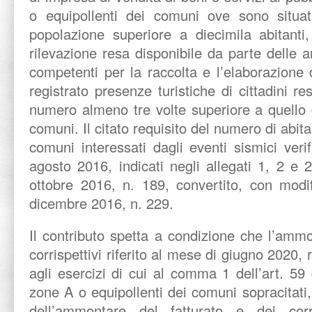
o equipollenti dei comuni ove sono situati
popolazione superiore a diecimila abitanti,
rilevazione resa disponibile da parte delle 
competenti per la raccolta e l’elaborazione d
registrato presenze turistiche di cittadini res
numero almeno tre volte superiore a quello d
comuni. Il citato requisito del numero di abita
comuni interessati dagli eventi sismici verif
agosto 2016, indicati negli allegati 1, 2 e 
ottobre 2016, n. 189, convertito, con modif
dicembre 2016, n. 229.
Il contributo spetta a condizione che l’ammo
corrispettivi riferito al mese di giugno 2020, 
agli esercizi di cui al comma 1 dell’art. 59 
zone A o equipollenti dei comuni sopracitati, 
dell’ammontare del fatturato e dei corri