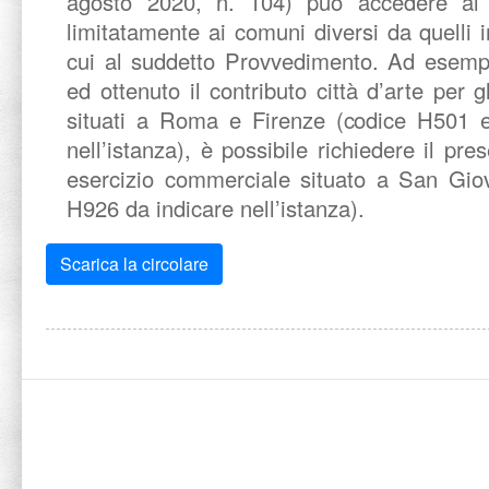
agosto 2020, n. 104) può accedere al c
limitatamente ai comuni diversi da quelli i
cui al suddetto Provvedimento. Ad esempi
ed ottenuto il contributo città d’arte per 
situati a Roma e Firenze (codice H501 e
nell’istanza), è possibile richiedere il pr
esercizio commerciale situato a San Gio
H926 da indicare nell’istanza).
Scarica la circolare