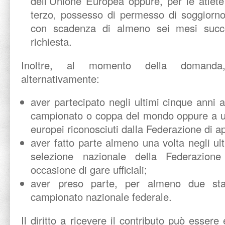
dell’Unione Europea oppure, per le atlete
terzo, possesso di permesso di soggiorno 
con scadenza di almeno sei mesi succe
richiesta.
Inoltre, al momento della domanda
alternativamente:
aver partecipato negli ultimi cinque anni
campionato o coppa del mondo oppure a 
europei riconosciuti dalla Federazione di 
aver fatto parte almeno una volta negli ul
selezione nazionale della Federazion
occasione di gare ufficiali;
aver preso parte, per almeno due sta
campionato nazionale federale.
Il diritto a ricevere il contributo può essere 