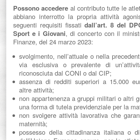
Possono accedere
al contributo tutte le atl
abbiano interrotto la propria attività agon
seguenti requisiti fissati
dall’art. 8 del D
Sport e i Giovani
, di concerto con il minis
Finanze, del 24 marzo 2023:
svolgimento, nell’attuale o nella precedent
via esclusiva o prevalente di un’attivit
riconosciuta dal CONI o dal CIP;
assenza di redditi superiori a 15.000 eu
altre attività;
non appartenenza a gruppi militari o altri 
una forma di tutela previdenziale per la ma
non svolgere attività lavorativa che garan
maternità;
possesso della cittadinanza italiana o 