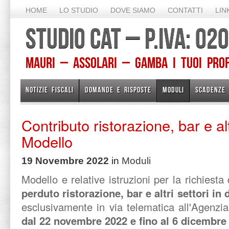
HOME
LO STUDIO
DOVE SIAMO
CONTATTI
LIN
STUDIO CAT – P.IVA: 0
Mauri – Assolari – Gamba I TUOI PROFE
NOTIZIE FISCALI
DOMANDE E RISPOSTE
MODULI
SCADENZE
Contributo ristorazione, bar e alt
Modello
19 Novembre 2022
in
Moduli
Modello e relative istruzioni per la richiesta 
perduto ristorazione, bar e altri settori in 
esclusivamente in via telematica all'Agenzi
dal 22 novembre 2022 e fino al 6 dicembre