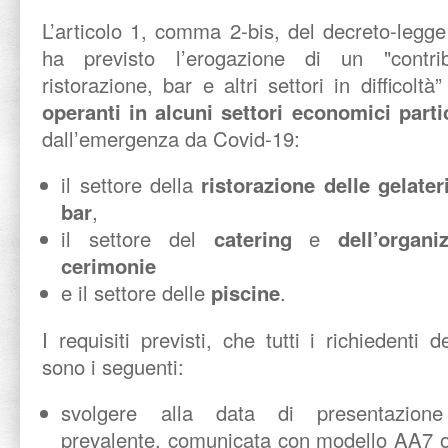
L’articolo 1, comma 2-bis, del decreto-legg
ha previsto l’erogazione di un "contr
ristorazione, bar e altri settori in difficolt
operanti in alcuni settori economici part
dall’emergenza da Covid-19:
il settore della
ristorazione delle gelater
bar
,
il settore del
catering
e
dell’organ
cerimonie
e il settore delle
piscine
.
I requisiti previsti, che tutti i richiedenti
sono i seguenti:
svolgere alla data di presentazione d
prevalente, comunicata con modello AA7 o