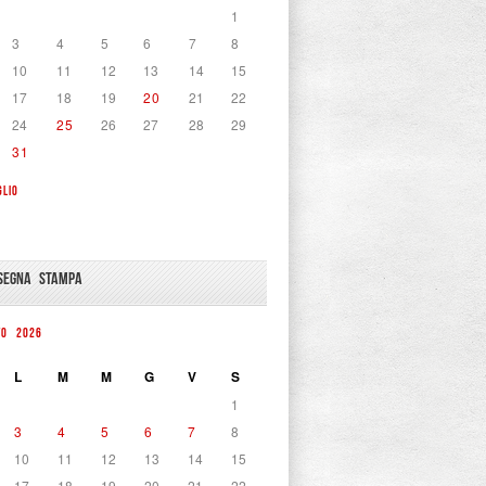
1
3
4
5
6
7
8
10
11
12
13
14
15
17
18
19
20
21
22
24
25
26
27
28
29
31
GLIO
SEGNA STAMPA
TO 2026
L
M
M
G
V
S
1
3
4
5
6
7
8
10
11
12
13
14
15
17
18
19
20
21
22