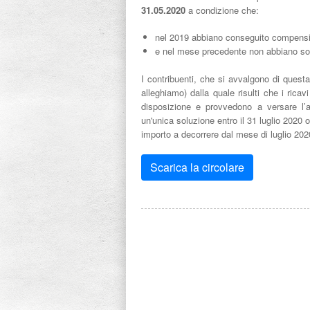
31.05.2020
a condizione che:
nel 2019 abbiano conseguito compensi /
e nel mese precedente non abbiano sos
I contribuenti, che si avvalgono di quest
alleghiamo) dalla quale risulti che i ric
disposizione e provvedono a versare l’a
un'unica soluzione entro il 31 luglio 2020 
importo a decorrere dal mese di luglio 202
Scarica la circolare