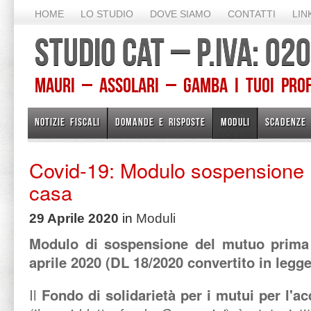
HOME
LO STUDIO
DOVE SIAMO
CONTATTI
LIN
STUDIO CAT – P.IVA: 0
Mauri – Assolari – Gamba I TUOI PROFE
NOTIZIE FISCALI
DOMANDE E RISPOSTE
MODULI
SCADENZE
Covid-19: Modulo sospensione 
casa
29 Aprile 2020
in
Moduli
Modulo di sospensione del mutuo prima 
aprile 2020 (DL 18/2020 convertito in legge
Il
Fondo di solidarietà per i mutui per l'a