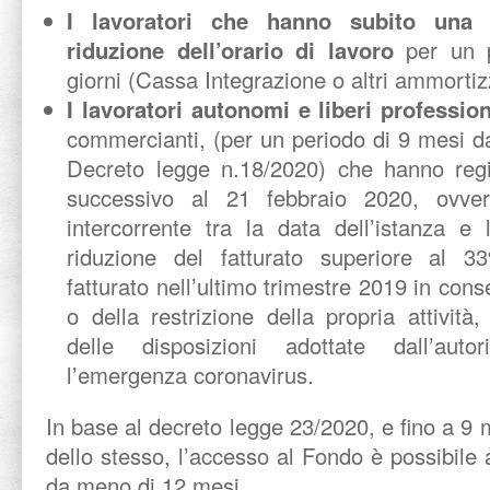
I lavoratori che hanno subito una
riduzione dell’orario di lavoro
per un p
giorni (Cassa Integrazione o altri ammortizz
I lavoratori autonomi e liberi profession
commercianti, (per un periodo di 9 mesi dal
Decreto legge n.18/2020) che hanno regis
successivo al 21 febbraio 2020, ovve
intercorrente tra la data dell’istanza e
riduzione del fatturato superiore al 3
fatturato nell’ultimo trimestre 2019 in con
o della restrizione della propria attività
delle disposizioni adottate dall’aut
l’emergenza coronavirus.
In base al decreto legge 23/2020, e fino a 9 m
dello stesso, l’accesso al Fondo è possibile 
da meno di 12 mesi.