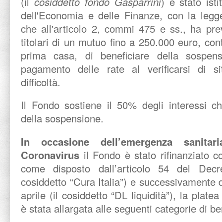
(il
cosiddetto fondo Gasparrini
) è stato isti
dell'Economia e delle Finanze, con la legg
che all'articolo 2, commi 475 e ss., ha previ
titolari di un mutuo fino a 250.000 euro, cont
prima casa, di beneficiare della sospe
pagamento delle rate al verificarsi di s
difficoltà.
Il Fondo sostiene il 50% degli interessi c
della sospensione.
In occasione dell’emergenza sanitar
Coronavirus
il Fondo è stato rifinanziato c
come disposto dall’articolo 54 del Decr
cosiddetto “Cura Italia”) e successivamente da
aprile (il cosiddetto “DL liquidità”), la platea
è stata allargata alle seguenti categorie di ben