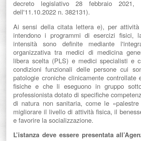
decreto legislativo 28 febbraio 2021,
dell'11.10.2022 n. 382131).
Ai sensi della citata lettera e), per attivit
intendono i programmi di esercizi fisici, l
intensità sono definite mediante l'integ
organizzativa tra medici di medicina gene
libera scelta (PLS) e medici specialisti e c
condizioni funzionali delle persone cui so
patologie croniche clinicamente controllate e
fisiche e che li eseguono in gruppo sott
professionista dotato di specifiche competenze
di natura non sanitaria, come le «palestre 
migliorare il livello di attività fisica, il benes
e favorire la socializzazione.
L’istanza deve essere presentata all’Agen