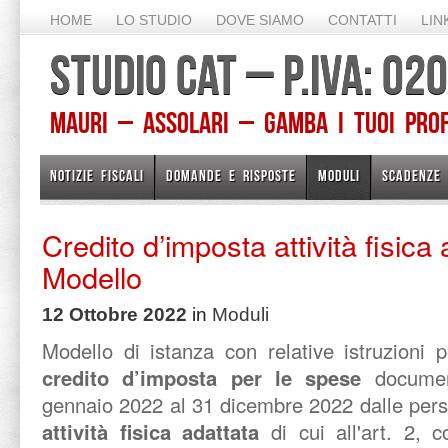
HOME
LO STUDIO
DOVE SIAMO
CONTATTI
LIN
STUDIO CAT – P.IVA: 0
Mauri – Assolari – Gamba I TUOI PROFE
NOTIZIE FISCALI
DOMANDE E RISPOSTE
MODULI
SCADENZE
Credito d’imposta attività fisica
Modello
12 Ottobre 2022
in
Moduli
Modello di istanza con relative istruzioni 
credito d’imposta per le spese
document
gennaio 2022 al 31 dicembre 2022 dalle pers
attività fisica adattata
di cui all'art. 2, 