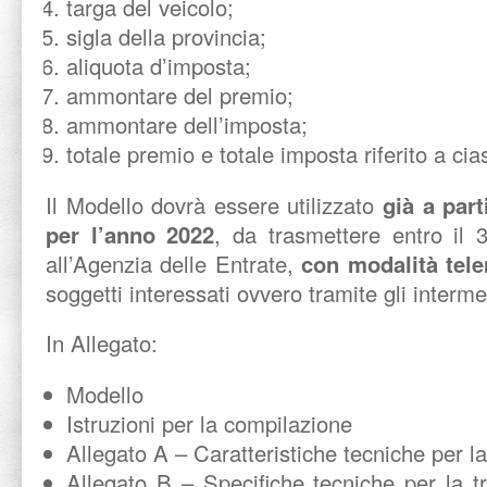
targa del veicolo;
sigla della provincia;
aliquota d’imposta;
ammontare del premio;
ammontare dell’imposta;
totale premio e totale imposta riferito a ci
Il Modello dovrà essere utilizzato
già a par
per l’anno 2022
, da trasmettere entro il
all’Agenzia delle Entrate,
con modalità tel
soggetti interessati ovvero tramite gli intermedi
In Allegato:
Modello
Istruzioni per la compilazione
Allegato A – Caratteristiche tecniche per 
Allegato B – Specifiche tecniche per la t