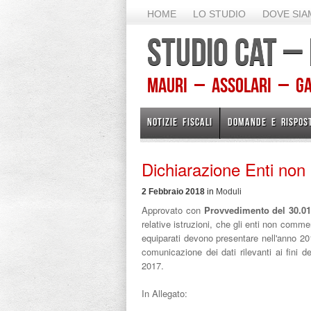
HOME
LO STUDIO
DOVE SI
STUDIO CAT –
Mauri – Assolari – Gam
NOTIZIE FISCALI
DOMANDE E RISPOS
Dichiarazione Enti non
2 Febbraio 2018
in
Moduli
Approvato con
Provvedimento del 30.01
relative istruzioni, che gli enti non commerc
equiparati devono presentare nell'anno 2018
comunicazione dei dati rilevanti ai fini de
2017.
In Allegato: