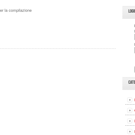
er la compilazione
LOGI
CAT