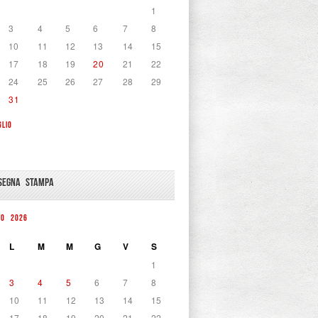
1
3
4
5
6
7
8
10
11
12
13
14
15
17
18
19
20
21
22
24
25
26
27
28
29
31
GLIO
SEGNA STAMPA
TO 2026
L
M
M
G
V
S
1
3
4
5
6
7
8
10
11
12
13
14
15
17
18
19
20
21
22