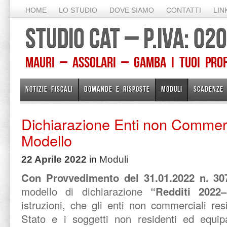
HOME
LO STUDIO
DOVE SIAMO
CONTATTI
LIN
STUDIO CAT – P.IVA: 0
Mauri – Assolari – Gamba I TUOI PROFE
NOTIZIE FISCALI
DOMANDE E RISPOSTE
MODULI
SCADENZE
Dichiarazione Enti non Commerc
Modello
22 Aprile 2022
in
Moduli
Con Provvedimento del 31.01.2022 n. 3
modello di dichiarazione
“Redditi 2022
istruzioni, che gli enti non commerciali resi
Stato e i soggetti non residenti ed equip