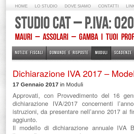
HOME
LO STUDIO
DOVE SIAMO
CONTATTI
LIN
STUDIO CAT – P.IVA: 0
Mauri – Assolari – Gamba I TUOI PROFE
NOTIZIE FISCALI
DOMANDE E RISPOSTE
MODULI
SCADENZE
Dichiarazione IVA 2017 – Modell
17 Gennaio 2017
in
Moduli
Approvati, con Provvedimento del 16 genn
dichiarazione IVA/2017 concernenti l’ann
istruzioni, da presentare nell’anno 2017 ai fi
aggiunto.
Il modello di dichiarazione annuale IVA 