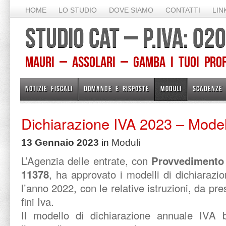
HOME
LO STUDIO
DOVE SIAMO
CONTATTI
LIN
STUDIO CAT – P.IVA: 0
Mauri – Assolari – Gamba I TUOI PROFE
NOTIZIE FISCALI
DOMANDE E RISPOSTE
MODULI
SCADENZE
Dichiarazione IVA 2023 – Modell
13 Gennaio 2023
in
Moduli
L’Agenzia delle entrate, con
Provvedimento 
11378
, ha approvato i modelli di dichiaraz
l’anno 2022, con le relative istruzioni, da pr
fini Iva.
Il modello di dichiarazione annuale IVA 