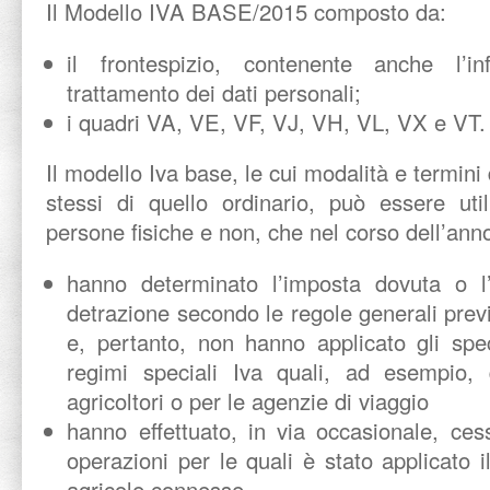
Il Modello IVA BASE/2015 composto da:
il frontespizio, contenente anche l’in
trattamento dei dati personali;
i quadri VA, VE, VF, VJ, VH, VL, VX e VT.
Il modello Iva base, le cui modalità e termini
stessi di quello ordinario, può essere util
persone fisiche e non, che nel corso dell’ann
hanno determinato l’imposta dovuta o 
detrazione secondo le regole generali previ
e, pertanto, non hanno applicato gli specif
regimi speciali Iva quali, ad esempio, q
agricoltori o per le agenzie di viaggio
hanno effettuato, in via occasionale, ces
operazioni per le quali è stato applicato i
agricole connesse