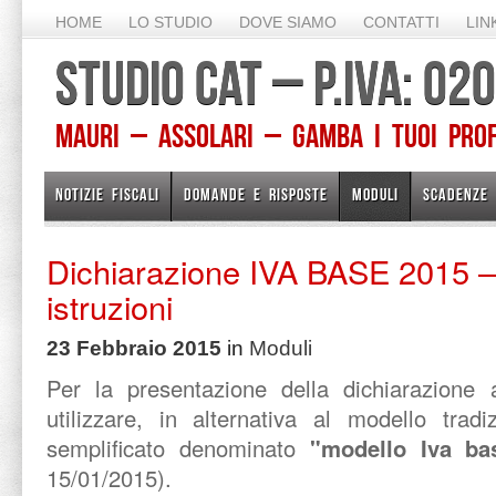
HOME
LO STUDIO
DOVE SIAMO
CONTATTI
LIN
STUDIO CAT – P.IVA: 0
Mauri – Assolari – Gamba I TUOI PROFE
NOTIZIE FISCALI
DOMANDE E RISPOSTE
MODULI
SCADENZE
Dichiarazione IVA BASE 2015 –
istruzioni
23 Febbraio 2015
in
Moduli
Per la presentazione della dichiarazione 
utilizzare, in alternativa al modello trad
semplificato denominato
"modello Iva ba
15/01/2015).