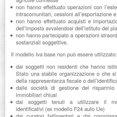
non hanno effettuato operazioni con l’este
intracomunitari, cessioni all’esportazione e
non hanno effettuato acquisti e importazi
dell’imposta avvalendosi dell’istituto del pl
non hanno partecipato a operazioni straord
sostanziali soggettive.
Il modello Iva base non può essere utilizzato:
dai soggetti non residenti che hanno istitu
Stato una stabile organizzazione o che si 
della rappresentanza fiscale o dell’identific
dalle società di gestione del risparmio
immobiliari chiusi
dai soggetti tenuti a utilizzare il 
identificativi (ex modello F24 auto Ue)
dai curatori fallimentari e dai commissar