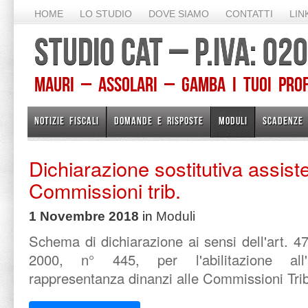
HOME
LO STUDIO
DOVE SIAMO
CONTATTI
LIN
STUDIO CAT – P.IVA: 0
Mauri – Assolari – Gamba I TUOI PROFE
NOTIZIE FISCALI
DOMANDE E RISPOSTE
MODULI
SCADENZE
Dichiarazione sostitutiva assis
Commissioni trib.
1 Novembre 2018
in
Moduli
Schema di dichiarazione ai sensi dell'art. 
2000, n° 445, per l'abilitazione all
rappresentanza dinanzi alle Commissioni Tri