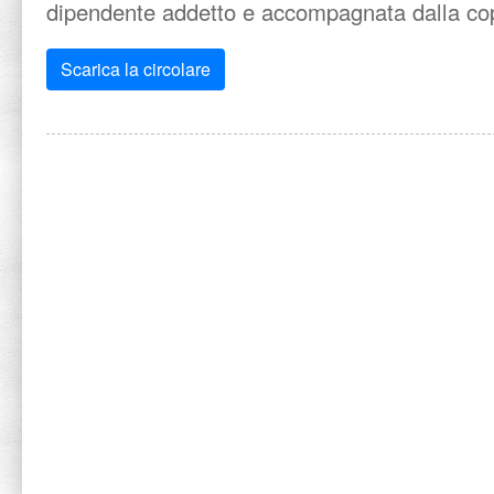
dipendente addetto e accompagnata dalla copia
Scarica la circolare