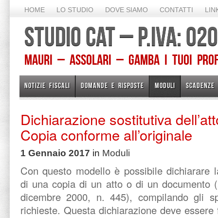
HOME
LO STUDIO
DOVE SIAMO
CONTATTI
LIN
STUDIO CAT – P.IVA: 0
Mauri – Assolari – Gamba I TUOI PROFE
NOTIZIE FISCALI
DOMANDE E RISPOSTE
MODULI
SCADENZE
Dichiarazione sostitutiva dell’att
Copia conforme all’originale
1 Gennaio 2017
in
Moduli
Con questo modello è possibile dichiarare la
di una copia di un atto o di un documento (
dicembre 2000, n. 445), compilando gli sp
richieste. Questa dichiarazione deve essere 