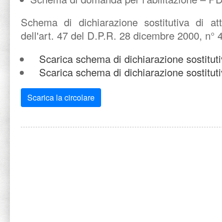
Schema di dichiarazione sostitutiva di att
dell'art. 47 del D.P.R. 28 dicembre 2000, n° 
Scarica schema di dichiarazione sostitut
Scarica schema di dichiarazione sostitut
Scarica la circolare