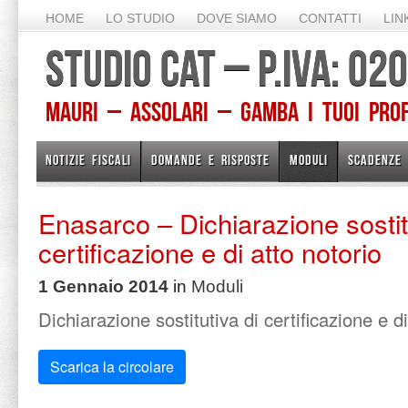
HOME
LO STUDIO
DOVE SIAMO
CONTATTI
LIN
STUDIO CAT – P.IVA: 0
Mauri – Assolari – Gamba I TUOI PROFE
NOTIZIE FISCALI
DOMANDE E RISPOSTE
MODULI
SCADENZE
Enasarco – Dichiarazione sostit
certificazione e di atto notorio
1 Gennaio 2014
in
Moduli
Dichiarazione sostitutiva di certificazione e di
Scarica la circolare