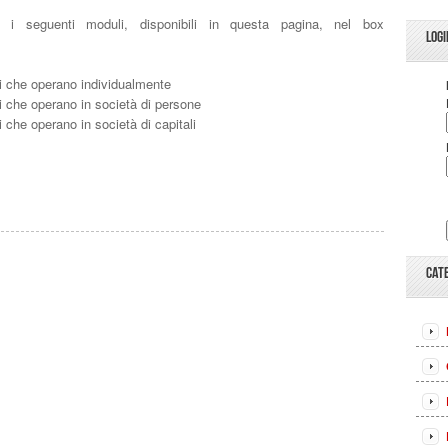
ti i seguenti moduli, disponibili in questa pagina, nel box
LOGI
ti che operano individualmente
i che operano in società di persone
 che operano in società di capitali
CAT