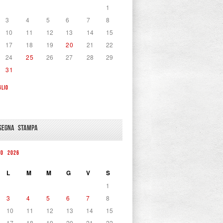
1
3
4
5
6
7
8
10
11
12
13
14
15
17
18
19
20
21
22
24
25
26
27
28
29
31
GLIO
SEGNA STAMPA
TO 2026
L
M
M
G
V
S
1
3
4
5
6
7
8
10
11
12
13
14
15
17
18
19
20
21
22