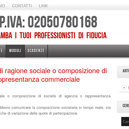
AMO
CONTATTI
LINK
 P.IVA: 02050780168
ba I TUOI PROFESSIONISTI DI FIDUCIA
TE
MODULI
SCADENZE
i ragione sociale o composizione di
ART
appresentanza commerciale
ciale o composizione di società di agenzia o rappresentanza
CER
bono comunicare la composizione societaria in tempo reale, sia
che di variazione delle quote di partecipazione.