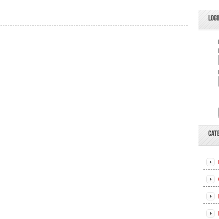
LOGI
CAT