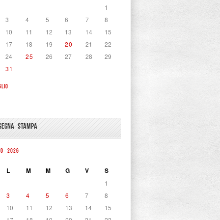
1
3
4
5
6
7
8
10
11
12
13
14
15
17
18
19
20
21
22
24
25
26
27
28
29
31
GLIO
SEGNA STAMPA
TO 2026
L
M
M
G
V
S
1
3
4
5
6
7
8
10
11
12
13
14
15
17
18
19
20
21
22