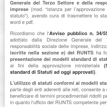
Generale del Terzo Settore e della respo
imprese
(mod. “istanza per l’approvazione 
statuto”), avendo cura di trasmettere lo sta
word e pdf.
Ricordiamo che l'
Avviso pubblico n. 34/5
adottato dalla Direzione Generale del 
responsabilità sociale delle imprese, indiriz
iscritte nella sezione e) del RUNTS
ha fo
presentazione dei modelli standard di st
ai fini della approvazione ministeriale
(
standard di Statuti ad oggi approvati)
.
L'utilizzo di statuti conformi ai modelli s
parte degli enti aderenti alle reti, consente a 
beneficiare di termini procedimentali ridotti 
in quanto l'ufficio del RUNTS competente per 