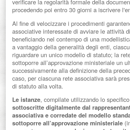
verificare la regolarità formale della docume
procedendo poi entro 30 giorni a iscrivere l
Al fine di velocizzare i procedimenti garantend
associative interessate di avviare le attività 
beneficiando nel contempo di una modellistica
a vantaggio della generalità degli enti, ciasc
riguardare un unico modello di statuto; la ret
sottoporre all’approvazione ministeriale un ul
successivamente alla definizione della preced
caso, per ciascuna rete associativa sarà pre
di statuto alla volta.
Le istanze
, compilate utilizzando lo specific
sottoscritte digitalmente dal rappresentant
associativa e corredate del modello standa
sottoporre all’approvazione ministeriale
(i