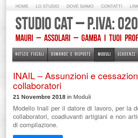
HOME
LO STUDIO
DOVE SIAMO
CONTATTI
LIN
STUDIO CAT – P.IVA: 0
Mauri – Assolari – Gamba I TUOI PROFE
NOTIZIE FISCALI
DOMANDE E RISPOSTE
MODULI
SCADENZE
INAIL – Assunzioni e cessazioni
collaboratori
21 Novembre 2018
in
Moduli
Modello Inail per il datore di lavoro, per la
collaboratori, coadiuvanti artigiani e non arti
di compilazione.