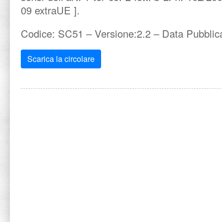
09 extraUE ].
Codice: SC51 – Versione:2.2 – Data Pubblic
Scarica la circolare