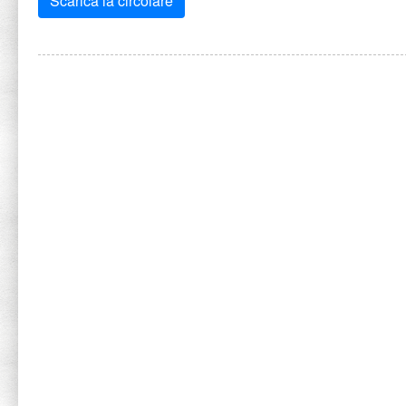
Scarica la circolare