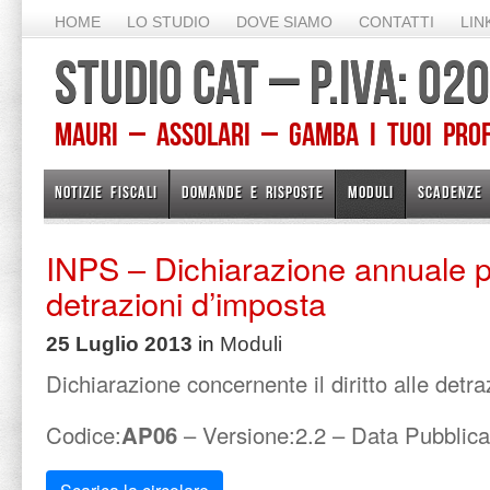
HOME
LO STUDIO
DOVE SIAMO
CONTATTI
LIN
STUDIO CAT – P.IVA: 0
Mauri – Assolari – Gamba I TUOI PROFE
NOTIZIE FISCALI
DOMANDE E RISPOSTE
MODULI
SCADENZE
INPS – Dichiarazione annuale per 
detrazioni d’imposta
25 Luglio 2013
in
Moduli
Dichiarazione concernente il diritto alle detra
Codice:
AP06
– Versione:2.2 – Data Pubblic