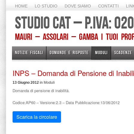
HOME
LO STUDIO
DOVE SIAMO
CONTATTI
LIN
STUDIO CAT – P.IVA: 0
Mauri – Assolari – Gamba I TUOI PROFE
NOTIZIE FISCALI
DOMANDE E RISPOSTE
MODULI
SCADENZE
INPS – Domanda di Pensione di Inabili
13 Giugno 2012
in
Moduli
Domanda di pensione di inabilità.
Codice:AP60 – Versione:2.3 – Data Pubblicazione:13/06/2012
Scarica la circolare